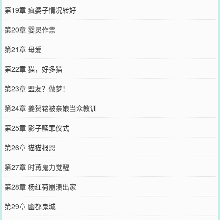
第19章 疯婆子情况转好
第20章 婴灵作祟
第21章 母爱
第22章 猫，好多猫
第23章 盟友？做梦！
第24章 姜贺铭被亲娘当众教训
第25章 影子赎罪仪式
第26章 猫猫报恩
第27章 时苒鬼力觉醒
第28章 杨红荷崩溃出家
第29章 幽都鬼城