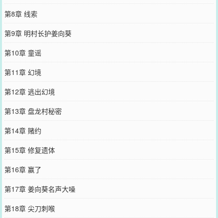
第8章 线索
第9章 明村长护姜向葵
第10章 童谣
第11章 幻境
第12章 逃出幻境
第13章 盘龙村秘密
第14章 赌约
第15章 修复遗体
第16章 赢了
第17章 姜向葵名声大噪
第18章 尖刀刺喉