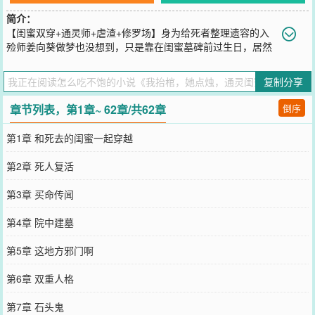
简介：
【闺蜜双穿+通灵师+虐渣+修罗场】身为给死者整理遗容的入
殓师姜向葵做梦也没想到，只是靠在闺蜜墓碑前过生日，居然
穿越了。瓦罐坟里是骨瘦嶙峋的疯癫母亲。旁边怒骂的是要将她活埋
冥婚的父亲。还好，闺蜜一起穿来了！联手救醒假死七日的冥婚对
复制分享
象，带着母亲独立门户，做起通灵师的买卖。可奇怪的事情还在继续
发生。死了十四年的邻家弟弟一夜复活，正乖巧坐在板凳上吃东西。
章节列表，第1章~ 62章/共62章
倒序
即将生产的妇人忽然呆滞，嘴里念着听不懂的话语。只是点了根蜡
烛，雨水中弥漫着咸腥黏腻的气息，步步逼近……
第1章 和死去的闺蜜一起穿越
您要是觉得《
我抬棺，她点烛，通灵闺蜜杀疯了
》还不错的话请不要
忘记向您QQ群和微博微信里的朋友推荐哦！
第2章 死人复活
第3章 买命传闻
第4章 院中建墓
第5章 这地方邪门啊
第6章 双重人格
第7章 石头鬼