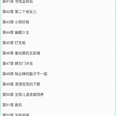
第41章 寻找孟秋筠
第42章 第二个亲女儿
第43章 小狗珍珠
第44章 幽都少主
第45章 打生桩
第46章 姜向葵的五彩绳
第47章 肆日门许且
第48章 陆云峥的脑子不一般
第49章 漂漂亮亮的下葬
第50章 沈菲儿请求被饲养
第51章 救兵
第52章 为民祈福