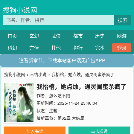
搜狗小说网
搜索
首页
玄幻
武侠
都市
历史
网游
科幻
言情
其他
排行
完本
登录
追看新章节，下载本站客户端无广告APP
↓↓↓
搜狗小说网
>
言情小说
> 我抬棺，她点烛，通灵闺蜜杀疯了
我抬棺，她点烛，通灵闺蜜杀疯了
作者：
怎么吃不饱
更新时间：2025-11-24 23:46:04
状态：连载
最新章节：
第62章 大结局
加入书架
点击阅读