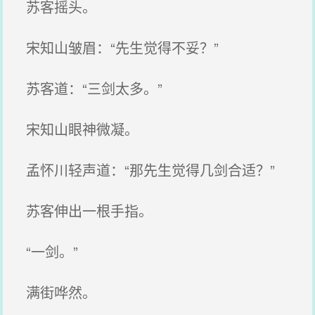
苏客摇头。
宋知山皱眉：“先生觉得不妥？”
苏客道：“三剑太多。”
宋知山眼神微凝。
孟怀川轻声道：“那先生觉得几剑合适？”
苏客伸出一根手指。
“一剑。”
满街哗然。