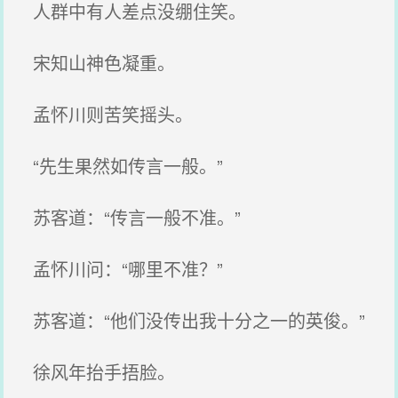
人群中有人差点没绷住笑。
宋知山神色凝重。
孟怀川则苦笑摇头。
“先生果然如传言一般。”
苏客道：“传言一般不准。”
孟怀川问：“哪里不准？”
苏客道：“他们没传出我十分之一的英俊。”
徐风年抬手捂脸。