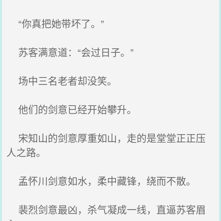
“你真把她带坏了。”
苏客满意道：“会过日子。”
场中三名老者却没笑。
他们的剑意已经开始攀升。
宋知山的剑意厚重如山，走的是堂堂正正压
人之路。
孟怀川剑意如水，柔中藏锋，绕而不散。
裴烈剑意最凶，杀气凝成一线，直逼苏客眉