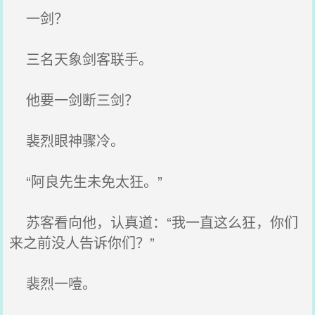
一剑？
三名天象剑客联手。
他要一剑断三剑？
裴烈眼神骤冷。
“阿良先生未免太狂。”
苏客看向他，认真道：“我一直这么狂，你们
来之前没人告诉你们？”
裴烈一噎。