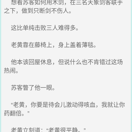
想看苏客如何用木剑，在三名天象剑客联手
之下，做到只断剑不伤人。
这比单纯击败三人难得多。
老黄靠在藤椅上，身上盖着薄毯。
他本该回屋休息，但说什么也不肯错过这场
热闹。
苏客瞥了他一眼。
“老黄，你要是待会儿激动得咳血，我就让你
药翻倍。”
老黄立刻道：“老黄很平静。”