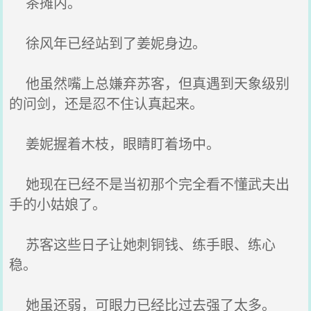
茶摊内。
徐风年已经站到了姜妮身边。
他虽然嘴上总嫌弃苏客，但真遇到天象级别
的问剑，还是忍不住认真起来。
姜妮握着木枝，眼睛盯着场中。
她现在已经不是当初那个完全看不懂武夫出
手的小姑娘了。
苏客这些日子让她刺铜钱、练手眼、练心
稳。
她虽还弱，可眼力已经比过去强了太多。