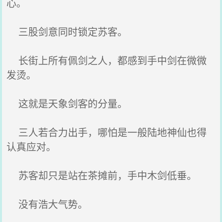
心。
三股剑意同时锁定苏客。
长街上所有佩剑之人，都感到手中剑在微微
发烫。
这就是天象剑客的分量。
三人若合力出手，哪怕是一般陆地神仙也得
认真应对。
苏客却只是站在茶摊前，手中木剑低垂。
没有浩大气势。