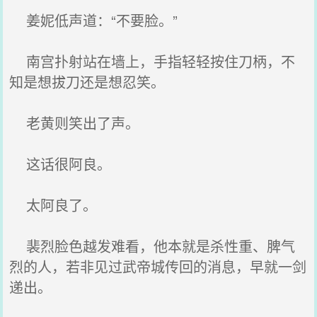
姜妮低声道：“不要脸。”
南宫扑射站在墙上，手指轻轻按住刀柄，不
知是想拔刀还是想忍笑。
老黄则笑出了声。
这话很阿良。
太阿良了。
裴烈脸色越发难看，他本就是杀性重、脾气
烈的人，若非见过武帝城传回的消息，早就一剑
递出。