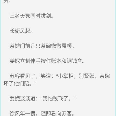
分。
三名天象同时拔剑。
长街风起。
茶摊门前几只茶碗微微震颤。
姜妮立刻伸手按住账本和铜钱盒。
苏客看见了，笑道：“小掌柜，别紧张，茶碗
坏了他们赔。”
姜妮淡淡道：“我怕钱飞了。”
徐风年一愣，随即看向苏客。