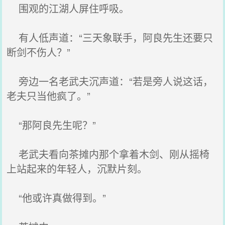
围观的江湖人屏住呼吸。
有人低声道：“三天象联手，阿良先生还要只
断剑不伤人？”
旁边一名老武夫沉声道：“若是旁人说这话，
老夫只当他疯了。”
“那阿良先生呢？”
老武夫看向茶摊内那个拿着木剑、刚从摇椅
上站起来的年轻人，沉默片刻。
“他或许真做得到。”