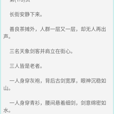
长街安静下来。
善良茶摊外，人群一层又一层，却无人再出
声。
三名天象剑客并肩立在街心。
三人皆是老者。
一人身穿灰袍，背后古剑宽厚，眼神沉稳如
山。
一人身穿青衫，腰间悬着细剑，剑意绵密如
水。