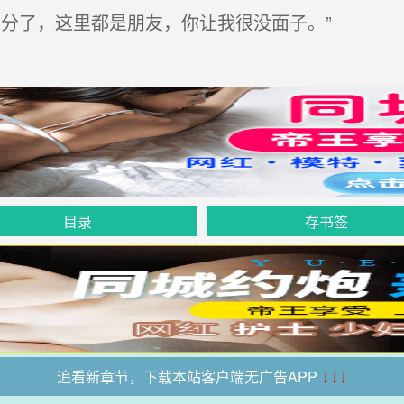
分了，这里都是朋友，你让我很没面子。”
目录
存书签
追看新章节，下载本站客户端无广告APP
↓↓↓