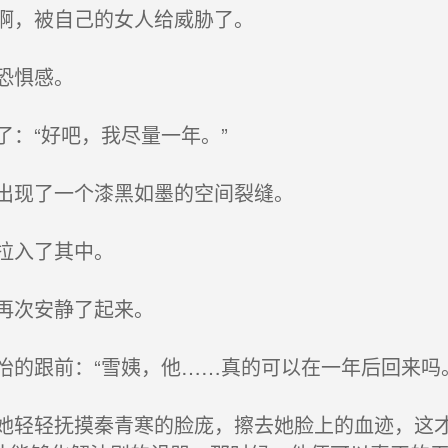
啊，被自己的女人给威胁了。
恐惧感。
：“好吧，我尽量一年。”
出现了一个漆黑如墨的空间裂缝。
拉入了其中。
再次安静了起来。
的跟前：“雪姨，他……真的可以在一年后回来吗。
轻轻抚摸秦青寒的脸庞，擦去她脸上的血迹，这才