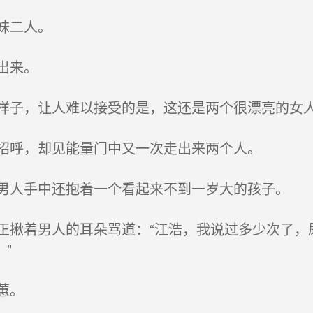
妹二人。
出来。
子，让人难以接受的是，这还是两个很漂亮的女
招呼，却见能量门中又一次走出来两个人。
人手中还抱着一个看起来不到一岁大的孩子。
揪着男人的耳朵骂道：“江浩，我说过多少次了，
”
蕙。