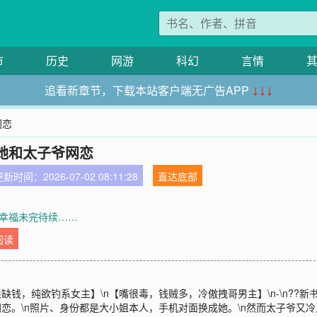
市
历史
网游
科幻
言情
追看新章节，下载本站客户端无广告APP
↓↓↓
网恋
她和太子爷网恋
新时间：2026-07-02 08:11:28
直达底部
章 幸福未完待续……
阅读
钱，纯欲钓系女主】\n【嘴很毒，钱贼多，冷傲拽哥男主】\n-\n??新书
恋。\n照片、身份都是大小姐本人，手机对面换成她。\n然而太子爷又冷又