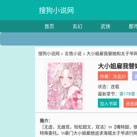
搜狗小说网
首页
玄幻
武侠
都
搜狗小说网
>
言情小说
> 大小姐雇我替她和太子爷
大小姐雇我替
作者：
沐北川
更
状态：连载
最新章节：
第178
加入书架
点击
简介：
［无虐，无雌竞，轻松甜文，双洁］\n【嘴特甜，很缺
特殊委托。\n豪门大小姐雇她追求海城太子爷进行网