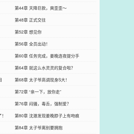
第44章 天降巨款，爽歪歪～
第48章 正式交往
第52章 想见你
第56章 全员出动！
第60章 任务完成，姜晚连夜提分手
第64章 就这么水灵灵的复合啦？
相
第68章 太子爷高调现身S大！
第72章 “亲一下，放你走”
第76章 闷骚，毒舌，强制爱？
了！
第80章 沈澈发现姜晚脖子上有吻痕
第84章 太子爷离别要拥抱