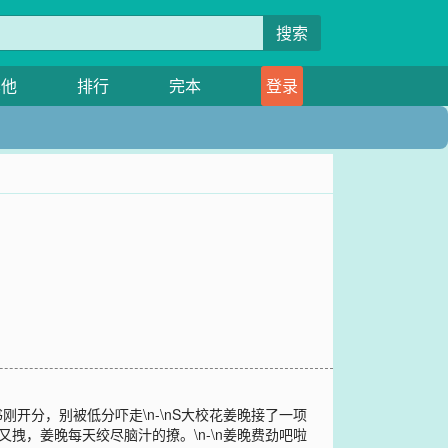
搜索
其他
排行
完本
登录
刚开分，别被低分吓走\n-\nS大校花姜晚接了一项
拽，姜晚每天绞尽脑汁的撩。\n-\n姜晚费劲吧啦