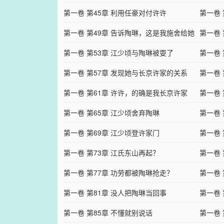
第一卷 第45章 利用任豪对付许许
第一卷
第一卷 第49章 告诉陶琳，这是我施舍给她
第一卷
的
第一卷 第53章 江少顷与陶琳被耍了
第一卷 
第一卷 第57章 发现她与长京许家的关系
第一卷
第一卷 第61章 许许，的确是我长京许家
第一卷 
人。
第一卷 第65章 江少顷舍弃陶琳
第一卷 
第一卷 第69章 江少顷登许家门
第一卷 
第一卷 第73章 江氏东山再起？
第一卷
第一卷 第77章 功劳都被陶琳抢走？
第一卷
第一卷 第81章 没人把陶琳当回事
第一卷 
第一卷 第85章 不懂就别说话
第一卷