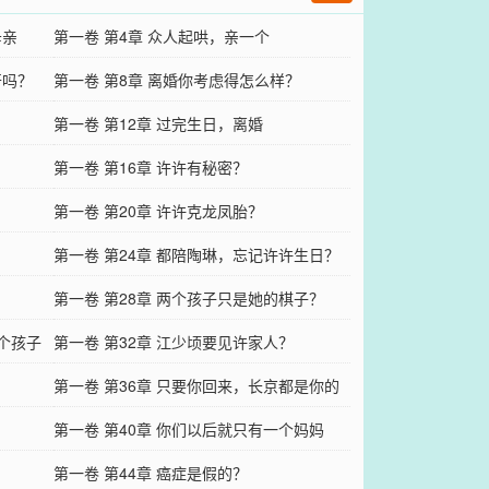
母亲
第一卷 第4章 众人起哄，亲一个
开吗？
第一卷 第8章 离婚你考虑得怎么样？
第一卷 第12章 过完生日，离婚
第一卷 第16章 许许有秘密？
第一卷 第20章 许许克龙凤胎？
第一卷 第24章 都陪陶琳，忘记许许生日？
第一卷 第28章 两个孩子只是她的棋子？
这个孩子
第一卷 第32章 江少顷要见许家人？
第一卷 第36章 只要你回来，长京都是你的
第一卷 第40章 你们以后就只有一个妈妈
第一卷 第44章 癌症是假的？