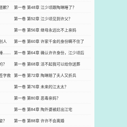
许道歉？
第一卷 第48章 江少顷跟陶琳睡了？
第一卷 第52章 江少顷见到许父？
第一卷 第56章 继母永远比不上亲妈
别人
第一卷 第60章 许家千金的身份瞒不住了
我睡……
第一卷 第64章 确认许许身份，江少顷后
的？
悔？
第一卷 第68章 活不起我可以给你送葬
她签字救
第一卷 第72章 陶琳赔了夫人又折兵
第一卷 第76章 未来的江太太？
第一卷 第80章 恶毒亲妈？
第一卷 第84章 陶外婆被赶出江宅
姿？
第一卷 第88章 许许不会离婚