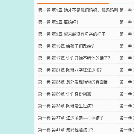
第一卷 第1章 她才不是我们妈妈，我妈妈叫
第一卷
许许
第一卷 第5章 离婚吧！
第一卷 
第一卷 第9章 越来越没有母亲的样子
第一卷
第一卷 第13章 给孩子们改姓许
第一卷
第一卷 第17章 许许开始不听他的话了？
第一卷
第一卷 第21章 陶琳八字旺江少顷？
第一卷
第一卷 第25章 意外发现陶琳的真面目
第一卷
第一卷 第29章 许许身份揭露
第一卷
第一卷 第33章 陶琳没生过病？
第一卷
第一卷 第37章 江少顷亲手打掉孩子
子
第一卷
第一卷 第41章 亲妈诬陷孩子？
第一卷 