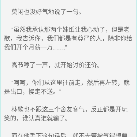
莫闲也没好气地说了一句。
“虽然我承认那两个妹纸让我心动了，但是老
歌，我告诉你，我们都是有尊严的人，除非你给
我们开个月薪一万……”
高节哼了一声，就开始讨价还价。
“呵呵，你们从这里往前走，然后再左转，就
是出口，慢走不送。”
林歌也不跟这三个舍友客气，反正都是开玩
笑的，谁认真谁就输了。
而在他丢下这句话后，就不去管被气得想要