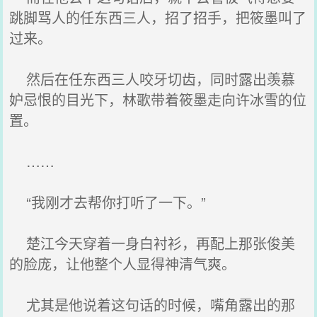
跳脚骂人的任东西三人，招了招手，把筱墨叫了
过来。
然后在任东西三人咬牙切齿，同时露出羡慕
妒忌恨的目光下，林歌带着筱墨走向许冰雪的位
置。
……
“我刚才去帮你打听了一下。”
楚江今天穿着一身白衬衫，再配上那张俊美
的脸庞，让他整个人显得神清气爽。
尤其是他说着这句话的时候，嘴角露出的那